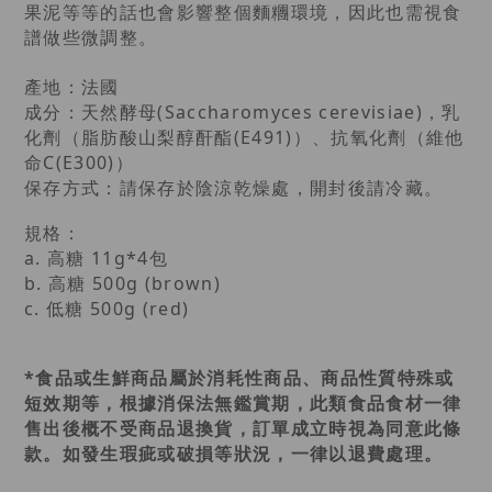
果泥等等的話也會影響整個麵糰環境，因此也需視食
譜做些微調整。
產地：法國
成分：天然酵母(Saccharomyces cerevisiae)，乳
化劑（脂肪酸山梨醇酐酯(E491)）、抗氧化劑（維他
命C(E300)）
保存方式：請保存於陰涼乾燥處，開封後請冷藏。
規格：
a. 高糖 11g*4包
b. 高糖 500g (brown)
c. 低糖 500g (red)
*食品或生鮮商品屬於消耗性商品、商品性質特殊或
短效期等，根據消保法無鑑賞期，此類食品食材一律
售出後概不受商品退換貨，訂單成立時視為同意此條
款。如發生瑕疵或破損等狀況，一律以退費處理。