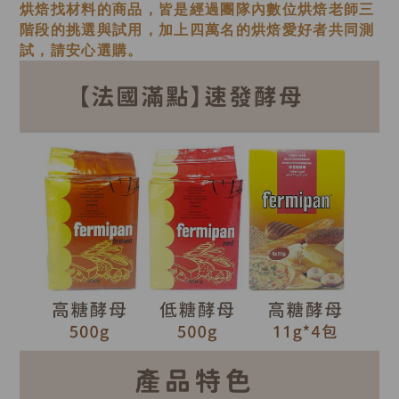
烘焙找材料的商品，皆是經過
團隊內數位烘焙老師
三
階段的挑選與試用，加上四萬名的烘焙愛好者共同測
試，請安心選購。