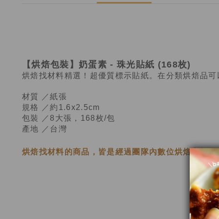
【烘焙包裝】奶蛋素 - 珠光貼紙 (168枚)
烘焙找材料精選！超優質標示貼紙。在分類烘焙品可
材質 ／紙張
規格 ／約1.6x2.5cm
包裝 ／8大張，168枚/包
產地 ／台灣
烘焙找材料的商品，皆是經過
團隊內數位烘焙老師
三