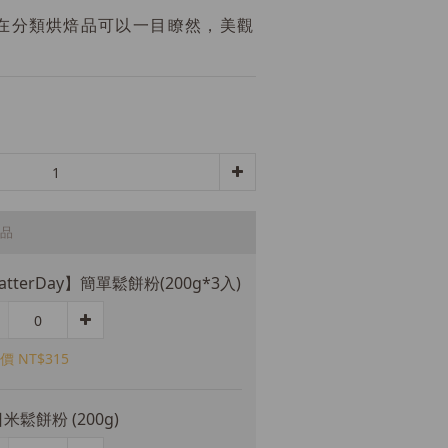
在分類烘焙品可以一目瞭然，美觀
品
atterDay】簡單鬆餅粉(200g*3入)
價 NT$315
米鬆餅粉 (200g)