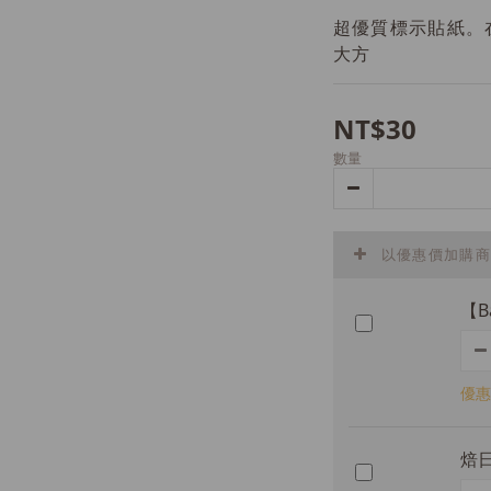
超優質標示貼紙。
大方
NT$30
數量
以優惠價加購商
【B
優惠
焙日