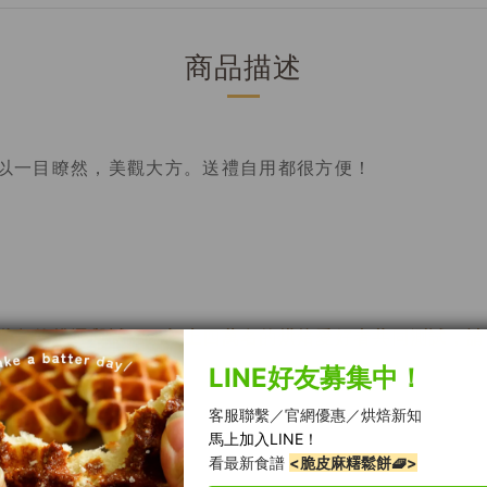
商品描述
以一目瞭然，美觀大方。送禮自用都很方便！
階段的挑選與試用，加上四萬名的烘焙愛好者共同測試，請