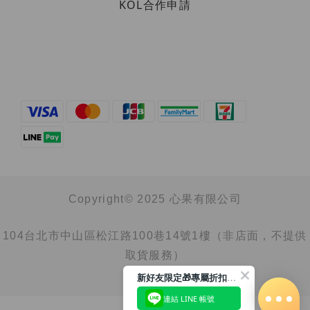
KOL合作申請
Copyright© 2025 心果有限公司
104台北市中山區松江路100巷14號1樓（非店面，不提供
取貨服務）
新好友限定🎁專屬折扣馬上領
連結 LINE 帳號