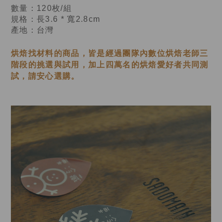
數量：120枚/組
規格：長3.6 * 寬2.8cm
產地：台灣
烘焙找材料的商品，皆是經過
團隊內數位烘焙老師
三
階段的挑選與試用，加上四萬名的烘焙愛好者共同測
試，請安心選購。