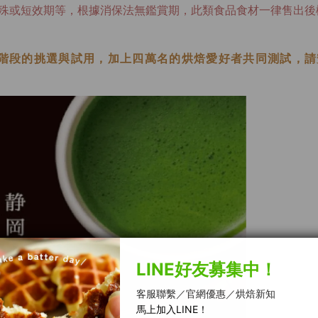
殊或短效期等，根據消保法無鑑賞期，此類食品食材一律售出後
階段的挑選與試用，加上四萬名的烘焙愛好者共同測試，請