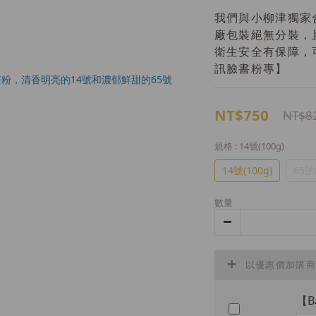
我們與小柳津獨家
廠包裝絕無分裝，
衛生安全有保障，
訊臉書粉專】
NT$750
NT$8
規格
: 14號(100g)
14號(100g)
65號(
數量
以優惠價加購商
【B