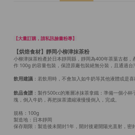
【大量訂購，請私訊臉書粉專】
【烘焙食材】靜岡小柳津抹茶粉
小柳津抹茶粉產於日本靜岡縣，靜岡為400年茶葉古都，
作
100g 的容量包裝，保證原廠包裝絕無分裝，且通過
飲用建議
：若飲用時，不會加入如牛奶等其他液體或是喜
飲品食譜
：製作500cc的漸層冰抹茶拿鐵：
準備一個小杯子
塊，倒入牛奶，再把抹茶濃縮液慢慢倒入，完成。
規格：100g
製造地：日本靜岡
保存期限：製造後未開封1年，開封後避開陽光直射，密