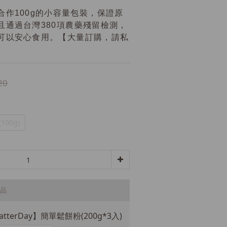
合作100g的小容量包裝，保證原
且通過台灣380項農藥殘留檢測，
可以安心食用。【大量訂購，請私
20
100g)
品
atterDay】簡單鬆餅粉(200g*3入)