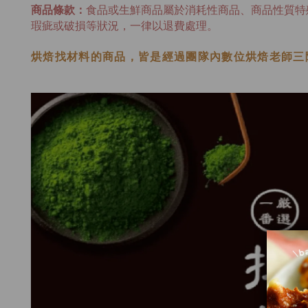
商品條款：
食品或生鮮商品屬於消耗性商品、商品性質特
瑕疵或破損等狀況，一律以退費處理。
烘焙找材料的商品，皆是經過
團隊內數位烘焙老師
三