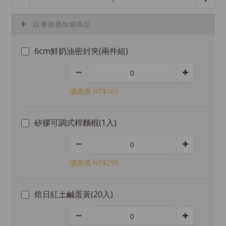
以優惠價加購商品
6cm鮮奶油密封夾(兩件組)
優惠價 NT$107
矽膠可調式桿麵棍(1入)
優惠價 NT$299
焙日紅土鹹蛋黃(20入)