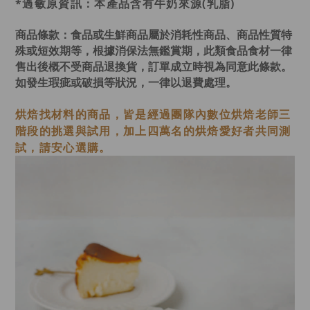
*過敏原資訊：本產品含有牛奶來源(乳脂)
商品條款：
食品或生鮮商品屬於消耗性商品、商品性質特
殊或短效期等，根據消保法無鑑賞期，此類食品食材一律
售出後概不受商品退換貨，訂單成立時視為同意此條款。
如發生瑕疵或破損等狀況，一律以退費處理。
烘焙找材料的商品，皆是經過
團隊內數位烘焙老師
三
階段的挑選與試用，加上四萬名的烘焙愛好者共同測
試，請安心選購。