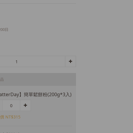
 200目
品
atterDay】簡單鬆餅粉(200g*3入)
價 NT$315