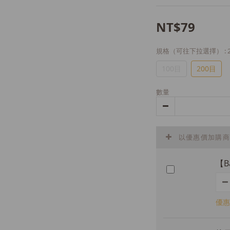
NT$79
規格（可往下拉選擇）
:
100目
200目
數量
以優惠價加購商
【B
優惠