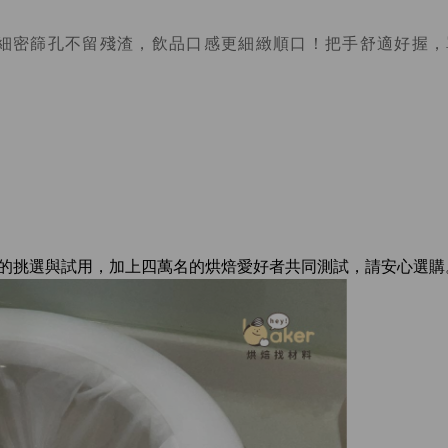
細密篩孔不留殘渣，飲品口感更細緻順口！把手舒適好握，
的挑選與試用，加上四萬名的烘焙愛好者共同測試，請安心選購