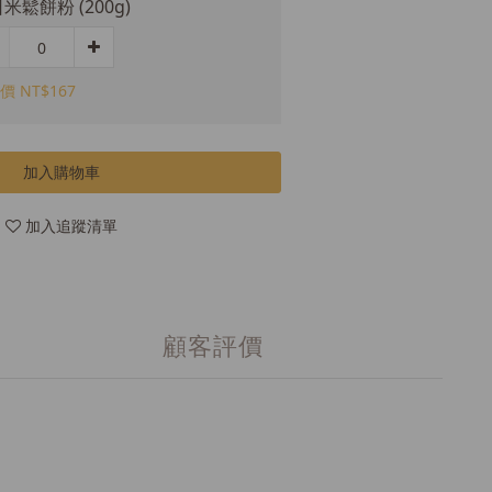
米鬆餅粉 (200g)
價 NT$167
加入購物車
加入追蹤清單
顧客評價