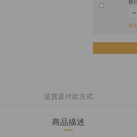
焙日
優惠
送貨及付款方式
商品描述