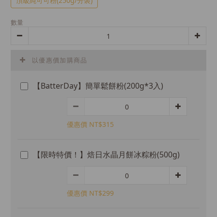
頂級純可可粉(250g/分裝)
數量
以優惠價加購商品
【BatterDay】簡單鬆餅粉(200g*3入)
優惠價 NT$315
【限時特價！】焙日水晶月餅冰粽粉(500g)
優惠價 NT$299