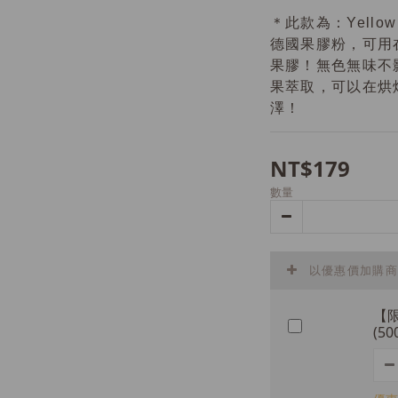
＊此款為：Yellow
德國果膠粉，可用
果膠！無色無味不
果萃取，可以在烘
澤！
NT$179
數量
以優惠價加購商
【
(50