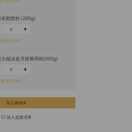
價 NT$299
米鬆餅粉 (200g)
價 NT$167
大福冰皮月餅兩用粉(500g)
價 NT$299
加入購物車
加入追蹤清單