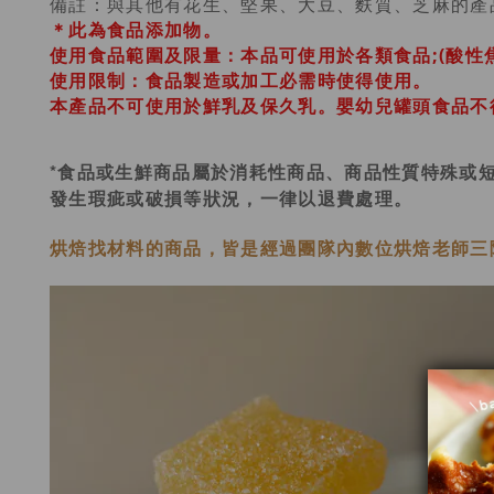
備註：與其他有花生、堅果、大豆、麩質、芝麻的產
＊此為食品添加物。
使用食品範圍及限量：本品可使用於各類食品;(酸性焦磷酸
使用限制：食品製造或加工必需時使得使用。
本產品不可使用於鮮乳及保久乳。
嬰幼兒罐頭食品不得使
*食品或生鮮商品屬於消耗性商品、商品性質特殊或
發生瑕疵或破損等狀況，一律以退費處理。
烘焙找材料的商品，皆是經過
團隊內數位烘焙老師
三