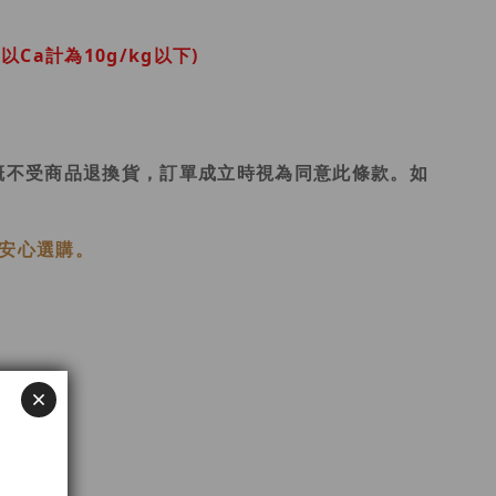
Ca計為10g/kg以下)
概不受商品退換貨，訂單成立時視為同意此條款。如
安心選購。