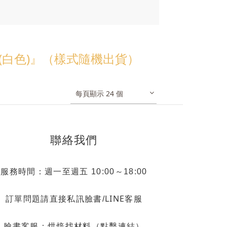
 (白色)』（樣式隨機出貨）
每頁顯示 24 個
聯絡我們
服務時間：週一至週五 10:00～18:00
LINE客服
訂單問題請直接私訊臉書/
烘焙找材料（點擊連結）
臉書客服：