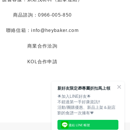
商品諮詢：0966-005-850
聯絡信箱：info@heybaker.com
商業合作洽詢
KOL合作申請
新好友限定🎁專屬折扣馬上領
🌟加入LINE好友🌟
不錯過第一手好康資訊‼️
活動/團購優惠、新品上架＆副店
劉的食譜一次擁有💗
連結 LINE 帳號