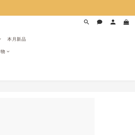
限時免運⏰
限時免運⏰
本月新品
購物