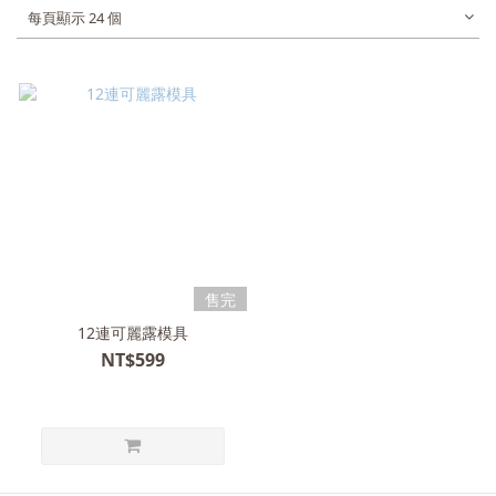
每頁顯示 24 個
售完
12連可麗露模具
NT$599