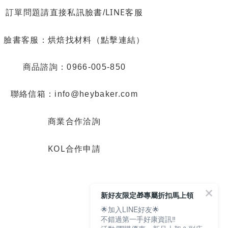
LINE客服
訂單問題請直接私訊臉書/
烘焙找材料（點擊連結）
臉書客服：
商品諮詢：0966-005-850
聯絡信箱：info@heybaker.com
商業合作洽詢
KOL合作申請
新好友限定🎁專屬折扣馬上領
🌟加入LINE好友🌟
不錯過第一手好康資訊‼️