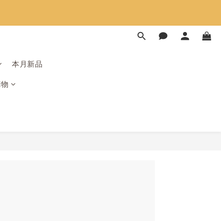
限時免運⏰
限時免運⏰
本月新品
購物