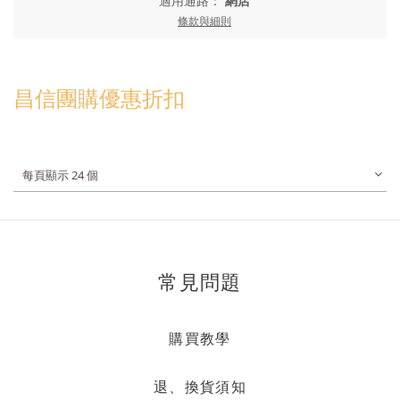
適用通路：
網店
條款與細則
昌信團購優惠折扣
每頁顯示 24 個
常見問題
購買教學
退、換貨須知