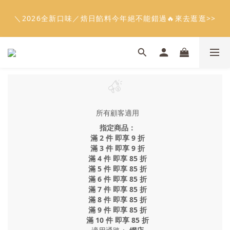
5
9
5
6
6
0
0
3
3
3
3
6
1
5
1
2
6
6
2
9
會員限定：常溫餡料「任選5件」免費幫你送到家🔥
4
8
4
5
9
9
5
2
2
2
2
5
＼2026全新口味／焙日餡料今年絕不能錯過🔥來去逛逛>>
:
:
:
0
4
0
1
5
5
1
8
限時免運⏰
3
7
3
4
8
8
4
1
1
1
1
4
日
時
分
秒
3
0
4
4
0
7
2
6
2
3
7
7
3
0
0
0
0
3
2
3
3
6
1
5
1
2
6
6
2
9
會員限定：常溫餡料「任選5件」免費幫你送到家🔥
2
1
2
2
5
:
:
:
0
4
0
1
5
5
1
8
限時免運⏰
1
0
1
1
4
日
時
分
秒
3
0
4
4
0
7
0
0
0
3
2
3
3
6
2
1
2
2
5
1
0
1
1
4
0
所有顧客適用
0
0
3
2
指定商品：
1
滿 2 件 即享 9 折
滿 3 件 即享 9 折
0
滿 4 件 即享 85 折
滿 5 件 即享 85 折
滿 6 件 即享 85 折
滿 7 件 即享 85 折
滿 8 件 即享 85 折
滿 9 件 即享 85 折
滿 10 件 即享 85 折