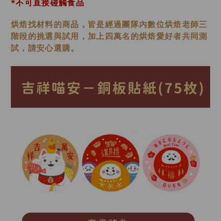
*不可直接碰觸食品
烘焙找材料的商品，皆是經過
團隊內數位烘焙老師
三
階段的挑選與試用，加上四萬名的烘焙愛好者共同測
試，請安心選購。