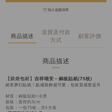
加入追蹤清單
送貨及付款
商品描述
顧客評價
方式
商品描述
吉祥喵安－銅板貼紙(75枚)
【烘焙包材】
絕美夢幻貼紙！點綴裝飾超可愛，包裝質感更提升
材質：銅版貼紙+冷燙
規格：直徑約3cm
包裝：一包75枚，共5大張