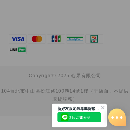
Copyright© 2025 心果有限公司
104台北市中山區松江路100巷14號1樓（非店面，不提供
取貨服務）
新好友限定🎁專屬折扣馬上領
連結 LINE 帳號