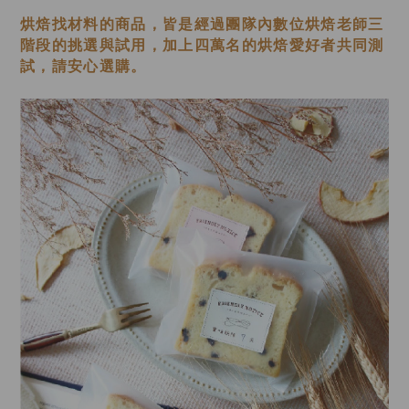
烘焙找材料的商品，皆是經過
團隊內數位烘焙老師
三
階段的挑選與試用，加上四萬名的烘焙愛好者共同測
試，請安心選購。