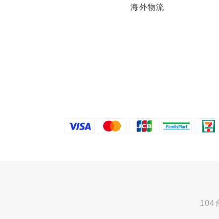
海外物流
10