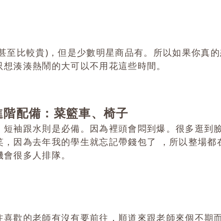
甚至比較貴)，但是少數明星商品有。所以如果你真
只想湊湊熱鬧的大可以不用花這些時間。
進階配備：菜籃車、椅子
。短袖跟水則是必備。因為裡頭會悶到爆。很多逛到
笑，因為去年我的學生就忘記帶錢包了 ，所以整場都
機會很多人排隊。
注喜歡的老師有沒有要前往，順道來跟老師來個不期