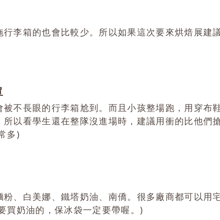
拖行李箱的也會比較少。所以如果這次要來烘焙展建
單
會被不長眼的行李箱尬到。而且小孩整場跑，用穿布
，所以看學生還在整隊沒進場時，建議用衝的比他們
常多)
麵粉、白美娜、鐵塔奶油、南僑。很多廠商都可以用
要買奶油的，保冰袋一定要帶喔。)