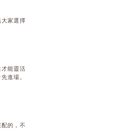
議大家選擇
鞋才能靈活
搶先進場。
宅配的，不