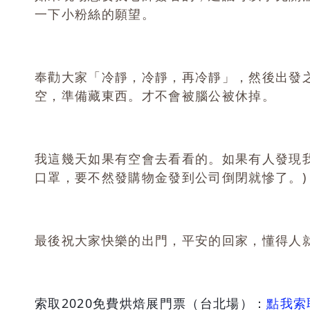
一下小粉絲的願望。
奉勸大家「冷靜，冷靜，再冷靜」，然後出發
空，準備藏東西。才不會被腦公被休掉。
我這幾天如果有空會去看看的。如果有人發現我
口罩，要不然發購物金發到公司倒閉就慘了。)
最後祝大家快樂的出門，平安的回家，懂得人
索取2020免費烘焙展門票（台北場）：
點我索