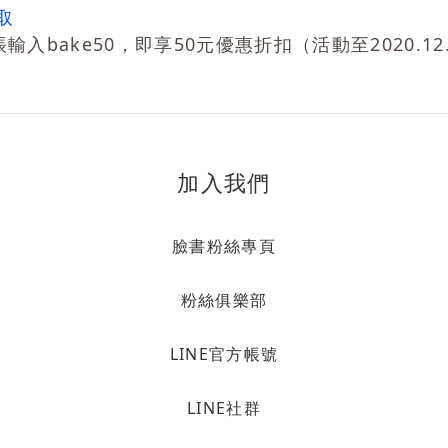
取
帳輸入
bake50，即享50元優惠折扣（活動至2020.12
加入我們
臉書粉絲專頁
粉絲俱樂部
LINE官方帳號
LINE社群