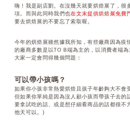
嗨！我是副店劉。在沒幾天就要烘焙展了，很
項。而與此同時我們也
在文末提供烘焙展免費門
要去烘焙展的不要忘了索取喔。
今年的烘焙展雖然據我所知，有些廠商因為疫
的廠商多數是以TO B端為主的，以消費者端
大家一定會問得幾個問題：
可以帶小孩嗎？
如果你小孩非常熱愛烘焙且孩子年齡夠大不會
但如果你單純是因為沒人顧小孩而帶孩子去的
要拿試吃的話、或是想仔細看商品的話都很不
他天可以。)