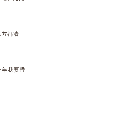
地方都清
今年我要帶