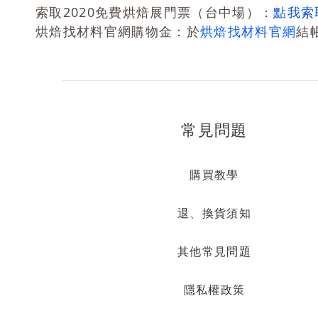
索取2020免費烘焙展門票（台中場）：
點我索
烘焙找材料官網購物金：於
烘焙找材料官網
結
常見問題
購買教學
退、換貨須知
其他常見問題
隱私權政策