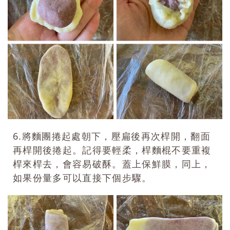
6.將麵團捲起處朝下，壓扁後再次桿開，翻面
再桿開後捲起。記得要輕柔，桿麵棍不要重複
桿來桿去，會容易破酥。蓋上保鮮膜，同上，
如果份量多可以直接下個步驟。