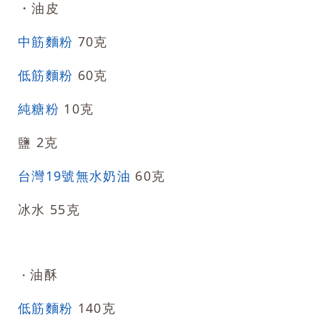
・油皮
中筋麵粉
70克
低筋麵粉
60克
純糖粉
10克
鹽 2克
台灣19號無水奶油
60克
冰水 55克
油酥
・
低筋麵粉
140克