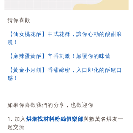
猜你喜歡：
【仙女桃花酥】中式花酥，讓你心動的酸甜浪
漫！
【麻辣蛋黃酥】辛香刺激！顛覆你的味蕾
【黃金小月餅】香甜綿密，入口即化的酥鬆口
感！
如果你喜歡我們的分享，也歡迎你
1. 加入
烘焙找材料粉絲俱樂部
與數萬名烘友一
起交流