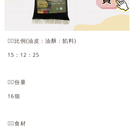
👉🏻比例(油皮：油酥：餡料)
15：12：25
👉🏻份量
16個
👉🏻食材