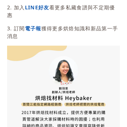
2. 加入
LINE好友
看更多私藏食譜與不定期優
惠
3. 訂閱
電子報
獲得更多烘焙知識和新品第一手
消息