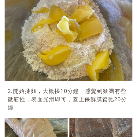
2.開始揉麵，大概揉10分鐘，感覺到麵團有些
微筋性，表面光滑即可，蓋上保鮮膜鬆弛20分
鐘