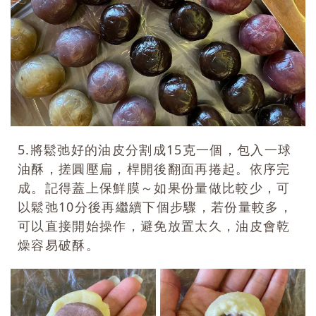
5.將鬆弛好的油皮分割成15克一個，包入一球
油酥，搓圓壓扁，桿開後翻面再捲起。依序完
成。記得蓋上保鮮膜～如果份量做比較少，可
以鬆弛10分後再繼續下個步驟，若份量較多，
可以直接開始操作，避免放置太久，油皮會乾
燥容易破酥。