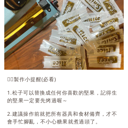
👉🏻製作小提醒(必看)
1.松子可以替換成任何你喜歡的堅果，記得生
的堅果一定要先烤過喔～
2.建議操作前就把所有器具和食材備齊，才不
會手忙腳亂，不小心糖果就煮過頭了。