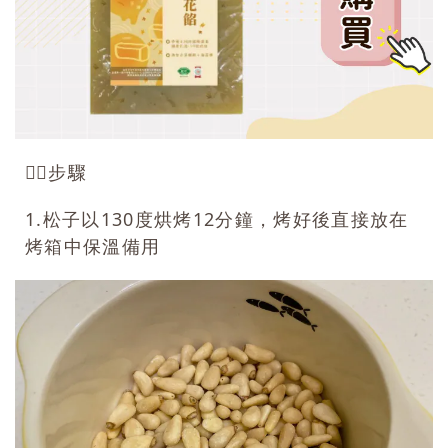
👉🏻步驟
1.松子以130度烘烤12分鐘，烤好後直接放在
烤箱中保溫備用