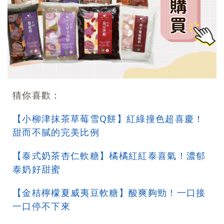
猜你喜歡：
【小柳津抹茶草莓雪Q餅】紅綠撞色超喜慶！
甜而不膩的完美比例
【泰式奶茶杏仁軟糖】橘橘紅紅泰喜氣！濃郁
泰奶好甜蜜
【金桔檸檬夏威夷豆軟糖】酸爽夠勁！一口接
一口停不下來