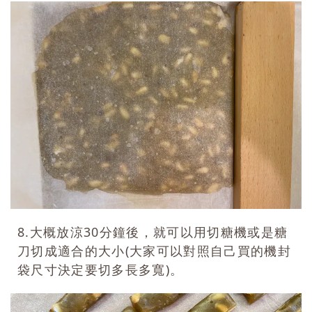
8.大概放涼30分鐘後，就可以用切糖機或是糖
刀切成適合的大小(大家可以對照自己買的機封
袋尺寸決定要切多長多寬)。