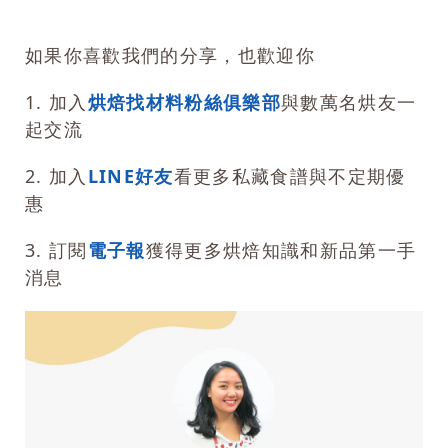
如果你喜歡我們的分享，也歡迎你
1. 加入
烘焙找材料粉絲俱樂部
與數萬名烘友一
起交流
2. 加入
LINE好友
看更多私藏食譜與不定期優
惠
3. 訂閱
電子報
獲得更多烘焙知識和新品第一手
消息