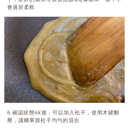
會過於柔軟
6.確認狀態ok後，可以加入松子，使用木鏟翻
壓，讓糖果跟松子均勻的混合