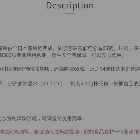
Description
產量佔全日本產量近四成。依照等級高低可分為65號、14號，
台灣380項農藥殘留檢測，衛生安全有保障，可以安心食用。
歡甘甜味較佳的抹茶味，建議購買65號。反之14號抹茶則是建
，少許的常溫水（20-30cc），倒入5-10g抹茶粉（依據
封放置乾燥陰涼處，建議儘速使用完畢。
殊或短效期等，根據消保法無鑑賞期，此類食品食材一律售出後