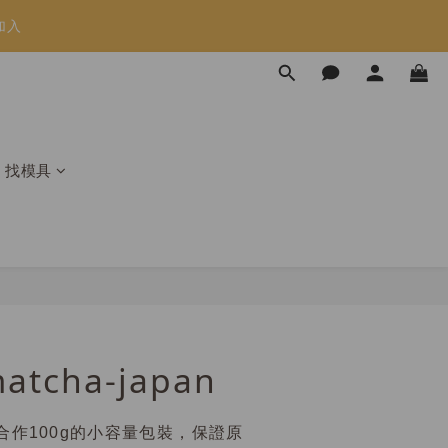
加入
限時免運⏰
限時免運⏰
找模具
atcha-japan
合作100g的小容量包裝，保證原