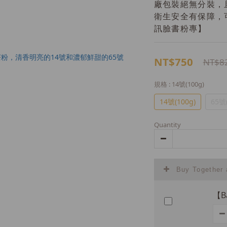
廠包裝絕無分裝，
衛生安全有保障，
訊臉書粉專】
NT$750
NT$8
規格
: 14號(100g)
14號(100g)
65號(
Quantity
Buy Together
【B