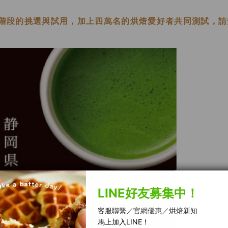
階段的挑選與試用，加上四萬名的烘焙愛好者共同測試，請