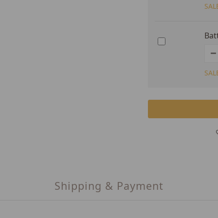
SAL
Bat
SAL
Shipping & Payment