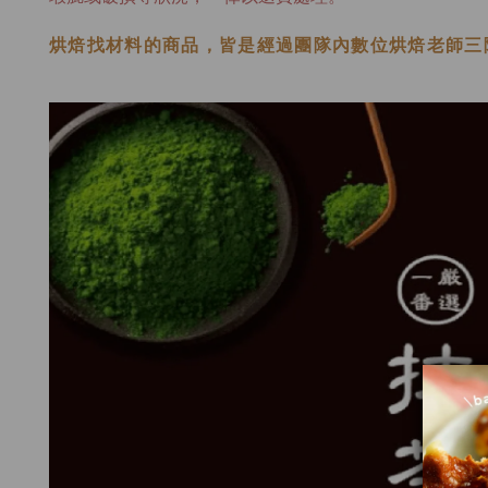
烘焙找材料的商品，皆是經過
團隊內數位烘焙老師
三