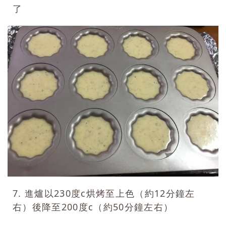
了
7. 進爐以230度c烘烤至上色（約12分鐘左
右）後降至200度c（約50分鐘左右）