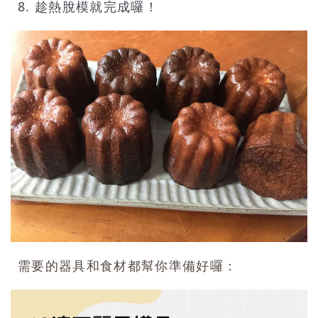
8. 趁熱脫模就完成囉！
需要的器具和食材都幫你準備好囉：