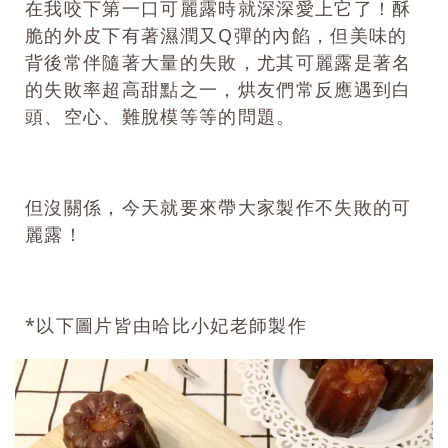
在我咬下第一口可麗露時就深深愛上它了！酥
脆的外皮下有著濕潤又Q彈的內餡，但美味的
背後常伴隨著大量的失敗，尤其可麗露是著名
的失敗率超高甜點之一，烘友們常反應遇到白
頭、空心、難脫模等等的問題。
但沒關係，今天就要來帶大家製作不失敗的可
麗露！
*以下圖片皆由哈比小妃老師製作