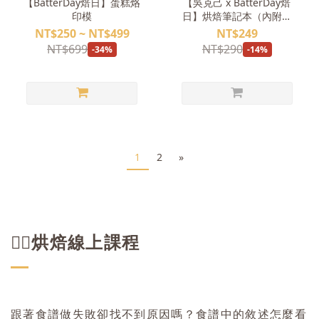
【BatterDay焙日】蛋糕烙
【吳克己 x BatterDay焙
印模
日】烘焙筆記本（內附五
大經典麵包食譜）
NT$250 ~ NT$499
NT$249
NT$699
NT$290
-34%
-14%
1
2
»
👉🏻烘焙線上課程
跟著食譜做失敗卻找不到原因嗎？食譜中的敘述怎麼看