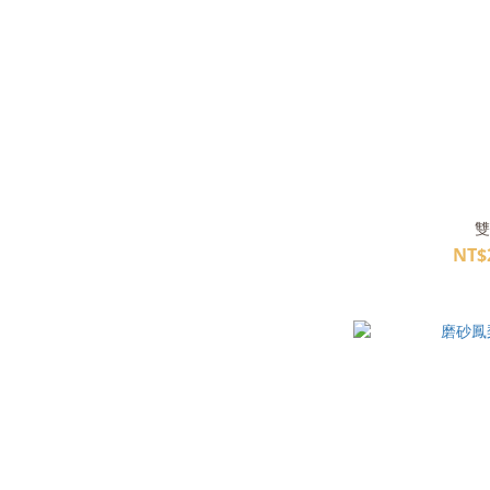
雙
NT$