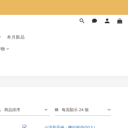
限時免運⏰
限時免運⏰
本月新品
購物
商品排序
每頁顯示 24 個