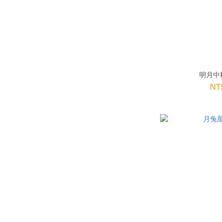
明月中秋
NT