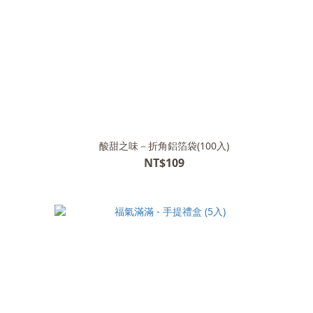
酸甜之味－折角鋁箔袋(100入)
NT$109