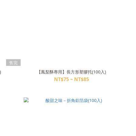
售完
)
【鳳梨酥專用】長方形塑膠托(100入)
NT$75 ~ NT$85