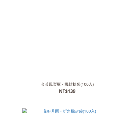
金黃鳳梨酥 - 機封棉袋(100入)
NT$139