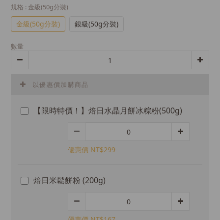
規格
: 金級(50g分裝)
金級(50g分裝)
銀級(50g分裝)
數量
以優惠價加購商品
【限時特價！】焙日水晶月餅冰粽粉(500g)
優惠價 NT$299
焙日米鬆餅粉 (200g)
優惠價 NT$167