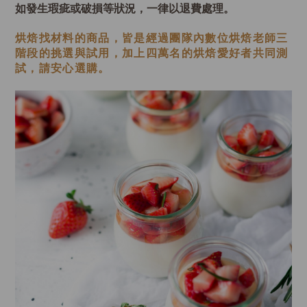
如發生瑕疵或破損等狀況，一律以退費處理。
烘焙找材料的商品，皆是經過
團隊內數位烘焙老師
三
階段的挑選與試用，加上四萬名的烘焙愛好者共同測
試，請安心選購。