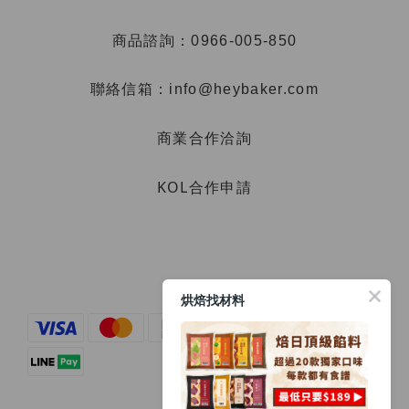
商品諮詢：0966-005-850
聯絡信箱：info@heybaker.com
商業合作洽詢
KOL合作申請
烘焙找材料