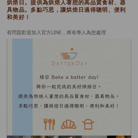
烘焙日。提供為烘焙人著想的高品質食材、器
具物品。多點巧思，讓烘焙日過得聰明、便利
和美好！
有問題歡迎加入官方LINE，將有專人為您處理