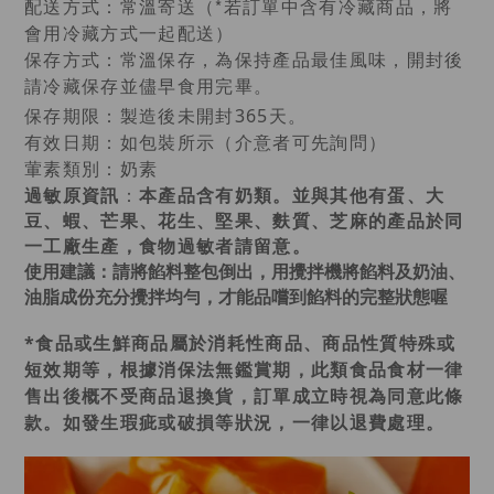
配送方式：常溫寄送（*若訂單中含有冷藏商品，將
會用冷藏方式一起配送）
保存方式：常溫保存，為保持產品最佳風味，開封後
請冷藏保存並儘早食用完畢。
保存期限：製造後未開封365天。
有效日期：如包裝所示（介意者可先詢問）
：
葷素類別
奶素
：
過敏原資訊
本產品含有奶類。並與其他有蛋、大
豆、蝦、芒果、花生、堅果、麩質、芝麻的產品於同
一工廠生產，食物過敏者請留意。
使用建議
：請將餡料整包倒出，用攪拌機將餡料及奶油、
油脂成份充分攪拌均勻，才能品嚐到餡料的完整狀態喔
*食品或生鮮商品屬於消耗性商品、商品性質特殊或
短效期等，根據消保法無鑑賞期，此類食品食材一律
售出後概不受商品退換貨，訂單成立時視為同意此條
款。如發生瑕疵或破損等狀況，一律以退費處理。