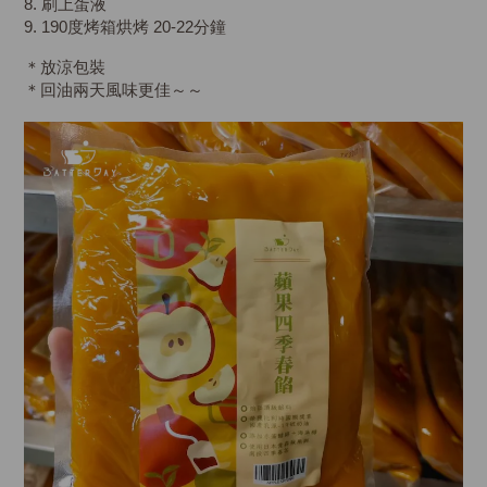
8. 刷上蛋液
9. 190度烤箱烘烤 20-22分鐘
＊放涼包裝
＊回油兩天風味更佳～～