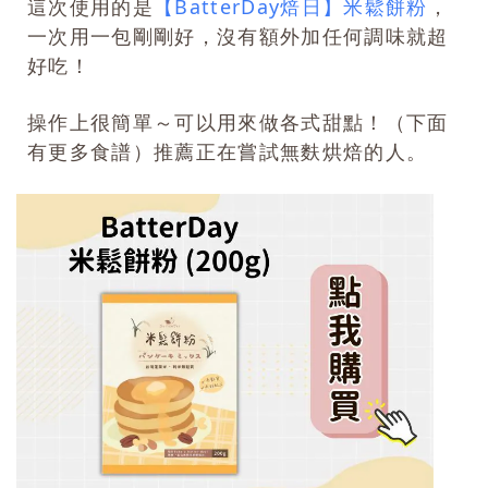
這次使用的是
【BatterDay焙日】米鬆餅粉
，
一次用一包剛剛好，沒有額外加任何調味就超
好吃！
操作上很簡單～可以用來做各式甜點！（下面
有更多食譜）
推薦正在嘗試無麩烘焙的人。