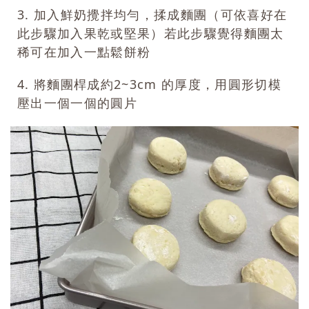
3. 加入鮮奶攪拌均勻，揉成麵團（可依喜好在
此步驟加入果乾或堅果）若此步驟覺得麵團太
稀可在加入一點鬆餅粉
4. 將麵團桿成約2~3cm 的厚度，用圓形切模
壓出一個一個的圓片