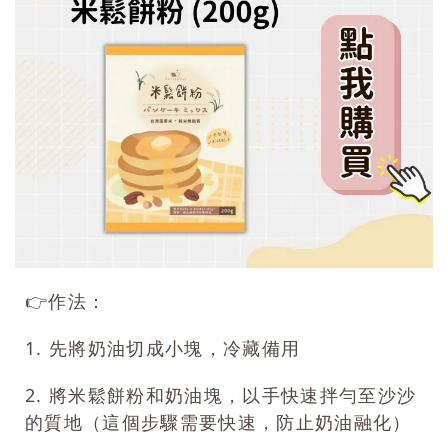
👉
作法：
1. 先將奶油切成小塊，冷藏備用
2. 將米鬆餅粉和奶油塊，以手快速拌勻至沙沙
的質地（這個步驟需要快速，防止奶油融化）