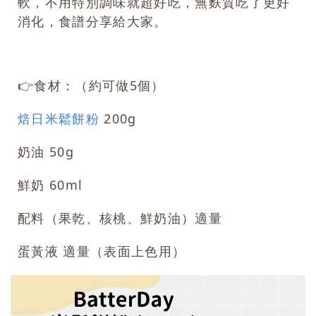
軟，不用特別調味就超好吃，無麩質吃了更好
消化，食譜分享給大家。
👉食材：（約可做5個）
焙日米鬆餅粉
200g
奶油 50g
鮮奶 60ml
配料（果乾、核桃、鮮奶油）適量
蛋黃液 適量（表面上色用）