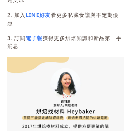
2. 加入
LINE好友
看更多私藏食譜與不定期優
惠
3. 訂閱
電子報
獲得更多烘焙知識和新品第一手
消息