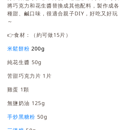
將巧克力和花生醬替換成其他配料，製作成各
種甜、鹹口味，很適合親子DIY，好吃又好玩
～
👉食材：（約可做15片）
米鬆餅粉
200g
純花生醬 50g
苦甜巧克力片 1片
雞蛋 1顆
無鹽奶油 125g
手炒黑糖粉
50g