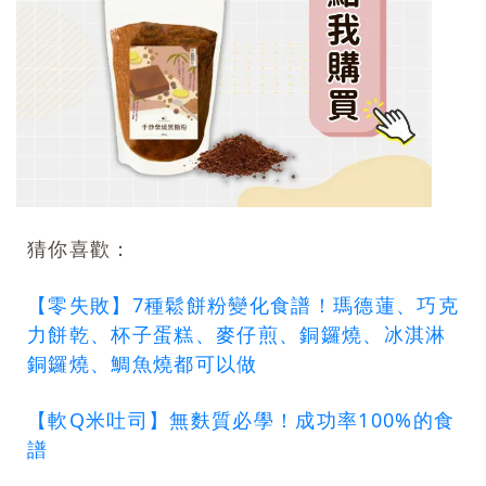
猜你喜歡：
【零失敗】7種鬆餅粉變化食譜！瑪德蓮、巧克
力餅乾、杯子蛋糕、麥仔煎、銅鑼燒、冰淇淋
銅鑼燒、鯛魚燒都可以做
【軟Q米吐司】無麩質必學！成功率100%的食
譜