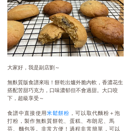
大家好，我是副店劉～
無麩質版食譜來啦！餅乾出爐外脆內軟，香濃花生
搭配苦甜巧克力，口味濃郁但不會過甜。大口咬
下，超級享受～
食譜中直接使用
米鬆餅粉
，可以取代麵粉＋泡
打粉，製作無麩質餅乾、蛋糕、布朗尼、馬
芬、麵包等。非常方便！
過程非常簡單，可以