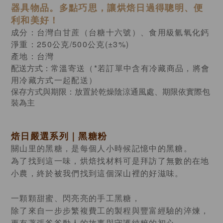
器具物品。多點巧思，讓烘焙日過得聰明、便
利和美好！
成分：台灣白甘蔗（台糖十六號）、食用級氫氧化鈣
淨重：250公克/500公克(±3%)
產地：台灣
配送方式：
常溫寄送（*若訂單中含有冷藏商品，將會
用冷藏方式一起配送）
保存方式與期限：放置於乾燥陰涼通風處、期限依實際包
裝為主
焙日嚴選系列｜黑糖粉
關山里的黑糖，是每個人小時候記憶中的黑糖。
為了找到這一味，烘焙找材料可是拜訪了無數的在地
小農，終於被我們找到這個深山裡的好滋味。
一顆顆甜蜜、閃亮亮的手工黑糖，
除了來自一步步繁複費工的製程與豐富經驗的淬煉，