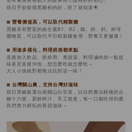
更有著張爸爸動人的故事與守護純粹的初心。
焙日手炒柴燒黑糖粉的好，吃了就知道🌟
營養價值高，可以取代精製糖
🟫
黑糖具有豐富的維生素B1、B2，鐵、鋅、鈣、鉀等
礦物質，可以取代平日精製糖食用，營養又更健康！
用途多樣化，料理烘焙都來點
🟫
直接加入飲品、烘焙用、煮甜湯、料理滷肉加一點提
味甚至直接沖泡，想怎麼吃就怎麼吃～
大人小孩絕對都無法抗拒這一味！
🟫
台灣關山農，支持台灣好滋味
焙日黑糖嚴選台南關山白甘蔗，以自然農法耕種的台
糖十六號，新鮮榨汁、手工熬煮，每一口都吃得到農
民們努力耕耘的香甜滋味～